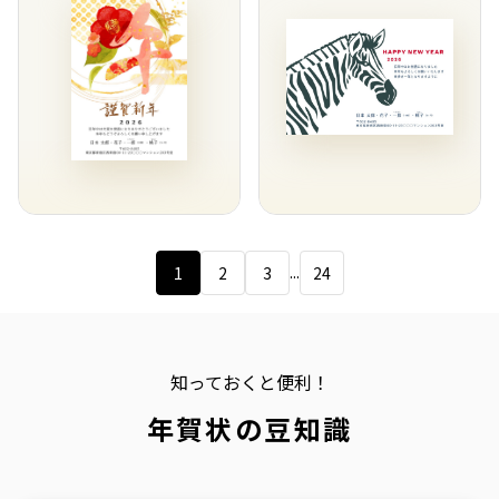
...
1
2
3
24
知っておくと便利！
年賀状の豆知識