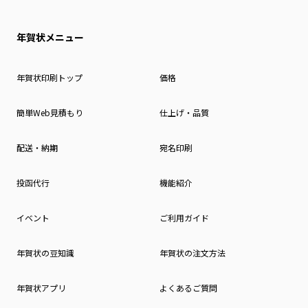
年賀状メニュー
年賀状印刷トップ
価格
簡単Web見積もり
仕上げ・品質
配送・納期
宛名印刷
投函代行
機能紹介
イベント
ご利用ガイド
年賀状の豆知識
年賀状の注文方法
年賀状アプリ
よくあるご質問