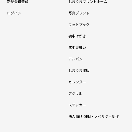
新規会員登録
しまうまプリントホーム
ログイン
写真プリント
フォトブック
喪中はがき
寒中見舞い
アルバム
しまうま出版
カレンダー
アクリル
ステッカー
法人向け OEM・ノベルティ制作