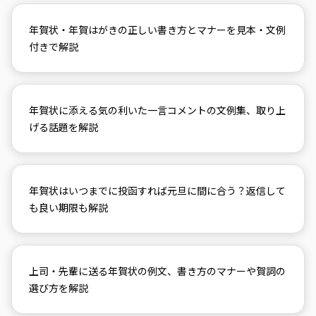
年賀状・年賀はがきの正しい書き方とマナーを見本・文例
付きで解説
年賀状に添える気の利いた一言コメントの文例集、取り上
げる話題を解説
年賀状はいつまでに投函すれば元旦に間に合う？返信して
も良い期限も解説
上司・先輩に送る年賀状の例文、書き方のマナーや賀詞の
選び方を解説