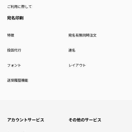
ご利用に際して
宛名印刷
特徴
宛名有無同時注文
投函代行
連名
フォント
レイアウト
送受履歴機能
アカウントサービス
その他のサービス