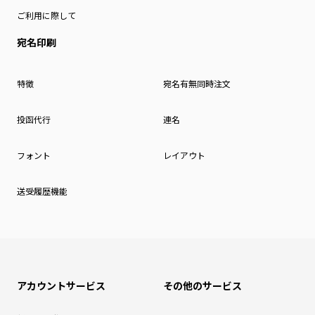
ご利用に際して
宛名印刷
特徴
宛名有無同時注文
投函代行
連名
フォント
レイアウト
送受履歴機能
アカウントサービス
その他のサービス