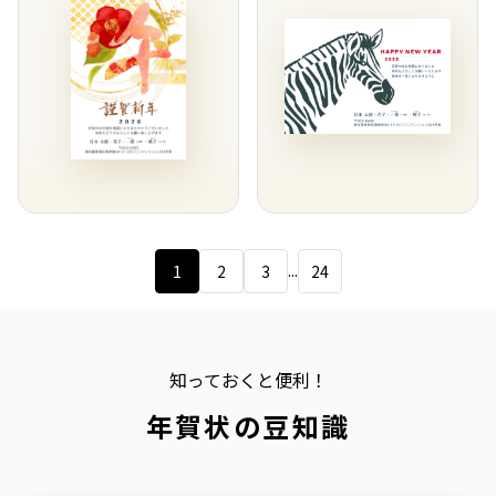
...
1
2
3
24
知っておくと便利！
年賀状の豆知識