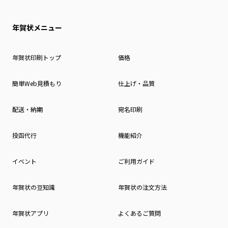
年賀状メニュー
年賀状印刷トップ
価格
簡単Web見積もり
仕上げ・品質
配送・納期
宛名印刷
投函代行
機能紹介
イベント
ご利用ガイド
年賀状の豆知識
年賀状の注文方法
年賀状アプリ
よくあるご質問