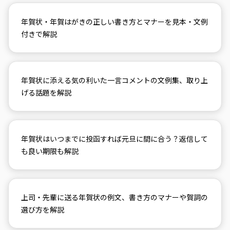
年賀状・年賀はがきの正しい書き方とマナーを見本・文例
付きで解説
年賀状に添える気の利いた一言コメントの文例集、取り上
げる話題を解説
年賀状はいつまでに投函すれば元旦に間に合う？返信して
も良い期限も解説
上司・先輩に送る年賀状の例文、書き方のマナーや賀詞の
選び方を解説