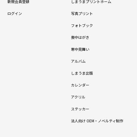
新規会員登録
しまうまプリントホーム
ログイン
写真プリント
フォトブック
喪中はがき
寒中見舞い
アルバム
しまうま出版
カレンダー
アクリル
ステッカー
法人向け OEM・ノベルティ制作