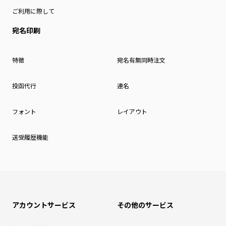
ご利用に際して
宛名印刷
特徴
宛名有無同時注文
投函代行
連名
フォント
レイアウト
送受履歴機能
アカウントサービス
その他のサービス