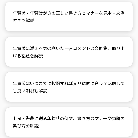
年賀状・年賀はがきの正しい書き方とマナーを見本・文例
付きで解説
年賀状に添える気の利いた一言コメントの文例集、取り上
げる話題を解説
年賀状はいつまでに投函すれば元旦に間に合う？返信して
も良い期限も解説
上司・先輩に送る年賀状の例文、書き方のマナーや賀詞の
選び方を解説