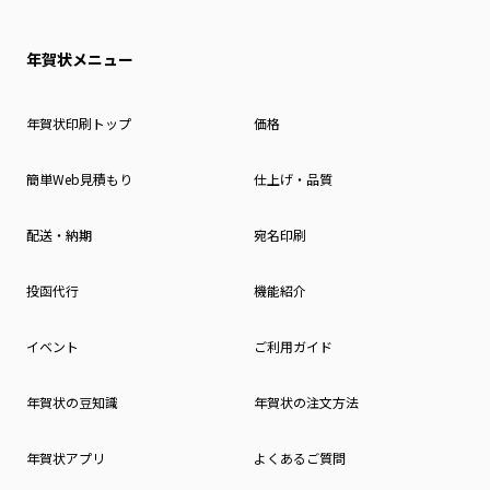
年賀状メニュー
年賀状印刷トップ
価格
簡単Web見積もり
仕上げ・品質
配送・納期
宛名印刷
投函代行
機能紹介
イベント
ご利用ガイド
年賀状の豆知識
年賀状の注文方法
年賀状アプリ
よくあるご質問