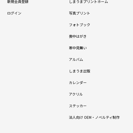
新規会員登録
しまうまプリントホーム
ログイン
写真プリント
フォトブック
喪中はがき
寒中見舞い
アルバム
しまうま出版
カレンダー
アクリル
ステッカー
法人向け OEM・ノベルティ制作