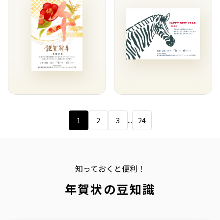
...
1
2
3
24
知っておくと便利！
年賀状の豆知識