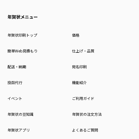
年賀状メニュー
年賀状印刷トップ
価格
簡単Web見積もり
仕上げ・品質
配送・納期
宛名印刷
投函代行
機能紹介
イベント
ご利用ガイド
年賀状の豆知識
年賀状の注文方法
年賀状アプリ
よくあるご質問