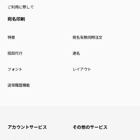
ご利用に際して
宛名印刷
特徴
宛名有無同時注文
投函代行
連名
フォント
レイアウト
送受履歴機能
アカウントサービス
その他のサービス