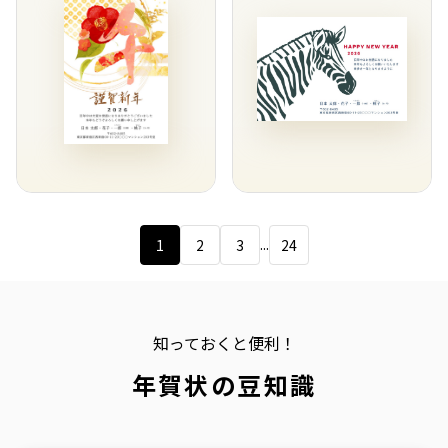
...
1
2
3
24
知っておくと便利！
年賀状の豆知識