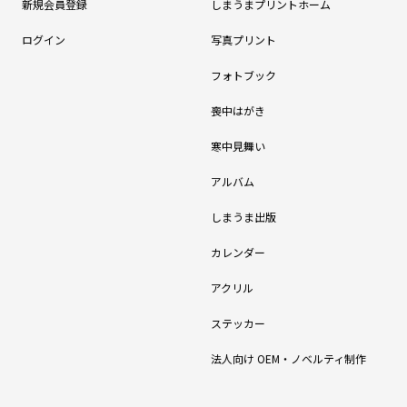
新規会員登録
しまうまプリントホーム
ログイン
写真プリント
フォトブック
喪中はがき
寒中見舞い
アルバム
しまうま出版
カレンダー
アクリル
ステッカー
法人向け OEM・ノベルティ制作