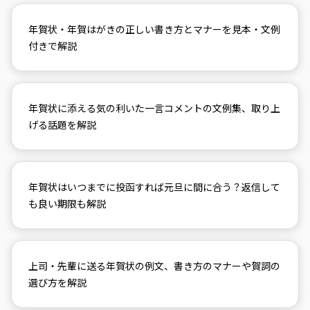
年賀状・年賀はがきの正しい書き方とマナーを見本・文例
付きで解説
年賀状に添える気の利いた一言コメントの文例集、取り上
げる話題を解説
年賀状はいつまでに投函すれば元旦に間に合う？返信して
も良い期限も解説
上司・先輩に送る年賀状の例文、書き方のマナーや賀詞の
選び方を解説