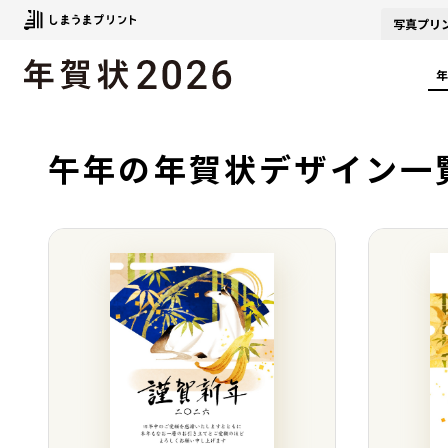
写真
プリ
年
午年の年賀状デザイン一