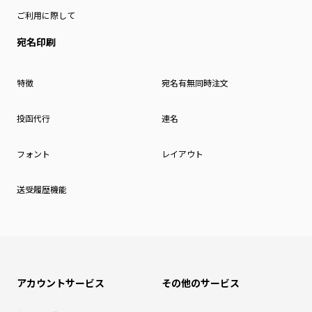
ご利用に際して
宛名印刷
特徴
宛名有無同時注文
投函代行
連名
フォント
レイアウト
送受履歴機能
アカウントサービス
その他のサービス