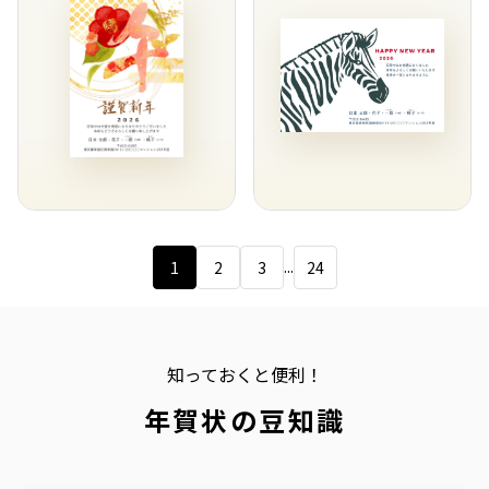
...
1
2
3
24
知っておくと便利！
年賀状の豆知識