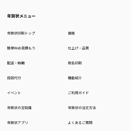
年賀状メニュー
年賀状印刷トップ
価格
簡単Web見積もり
仕上げ・品質
配送・納期
宛名印刷
投函代行
機能紹介
イベント
ご利用ガイド
年賀状の豆知識
年賀状の注文方法
年賀状アプリ
よくあるご質問