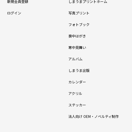
新規会員登録
しまうまプリントホーム
ログイン
写真プリント
フォトブック
喪中はがき
寒中見舞い
アルバム
しまうま出版
カレンダー
アクリル
ステッカー
法人向け OEM・ノベルティ制作