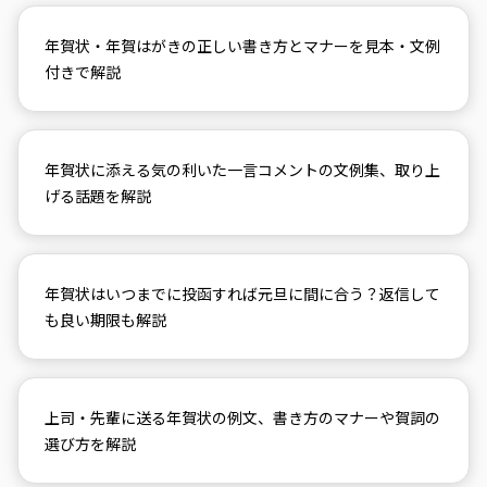
年賀状・年賀はがきの正しい書き方とマナーを見本・文例
付きで解説
年賀状に添える気の利いた一言コメントの文例集、取り上
げる話題を解説
年賀状はいつまでに投函すれば元旦に間に合う？返信して
も良い期限も解説
上司・先輩に送る年賀状の例文、書き方のマナーや賀詞の
選び方を解説