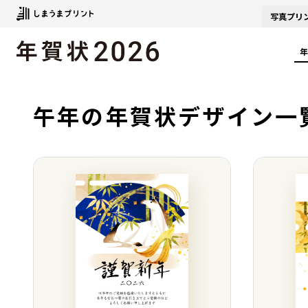
写真
プリ
年
午年の年賀状デザイン一