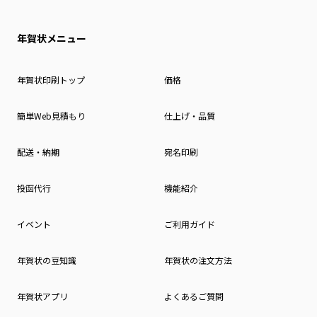
年賀状メニュー
年賀状印刷トップ
価格
簡単Web見積もり
仕上げ・品質
配送・納期
宛名印刷
投函代行
機能紹介
イベント
ご利用ガイド
年賀状の豆知識
年賀状の注文方法
年賀状アプリ
よくあるご質問