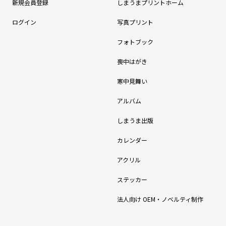
新規会員登録
しまうまプリントホーム
ログイン
写真プリント
フォトブック
喪中はがき
寒中見舞い
アルバム
しまうま出版
カレンダー
アクリル
ステッカー
法人向け OEM・ノベルティ制作