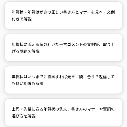
年賀状・年賀はがきの正しい書き方とマナーを見本・文例
付きで解説
年賀状に添える気の利いた一言コメントの文例集、取り上
げる話題を解説
年賀状はいつまでに投函すれば元旦に間に合う？返信して
も良い期限も解説
上司・先輩に送る年賀状の例文、書き方のマナーや賀詞の
選び方を解説