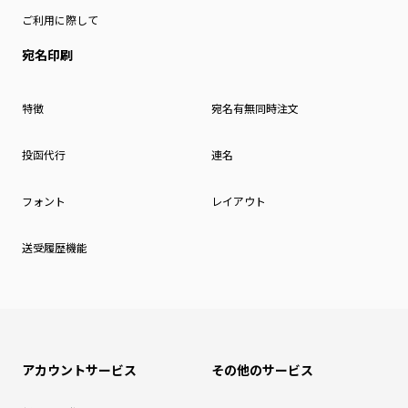
ご利用に際して
宛名印刷
特徴
宛名有無同時注文
投函代行
連名
フォント
レイアウト
送受履歴機能
アカウントサービス
その他のサービス