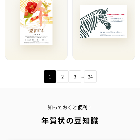
...
1
2
3
24
知っておくと便利！
年賀状の豆知識