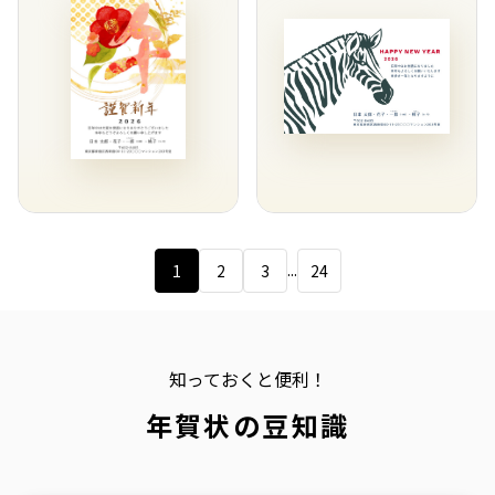
...
1
2
3
24
知っておくと便利！
年賀状の豆知識