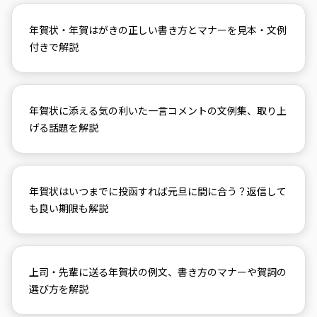
年賀状・年賀はがきの正しい書き方とマナーを見本・文例
付きで解説
年賀状に添える気の利いた一言コメントの文例集、取り上
げる話題を解説
年賀状はいつまでに投函すれば元旦に間に合う？返信して
も良い期限も解説
上司・先輩に送る年賀状の例文、書き方のマナーや賀詞の
選び方を解説