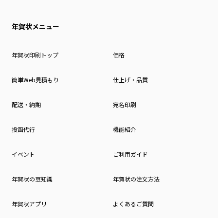
年賀状メニュー
年賀状印刷トップ
価格
簡単Web見積もり
仕上げ・品質
配送・納期
宛名印刷
投函代行
機能紹介
イベント
ご利用ガイド
年賀状の豆知識
年賀状の注文方法
年賀状アプリ
よくあるご質問