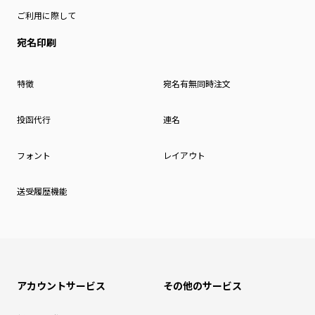
ご利用に際して
宛名印刷
特徴
宛名有無同時注文
投函代行
連名
フォント
レイアウト
送受履歴機能
アカウントサービス
その他のサービス