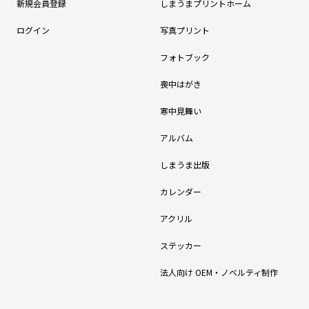
新規会員登録
しまうまプリントホーム
ログイン
写真プリント
フォトブック
喪中はがき
寒中見舞い
アルバム
しまうま出版
カレンダー
アクリル
ステッカー
法人向け OEM・ノベルティ制作