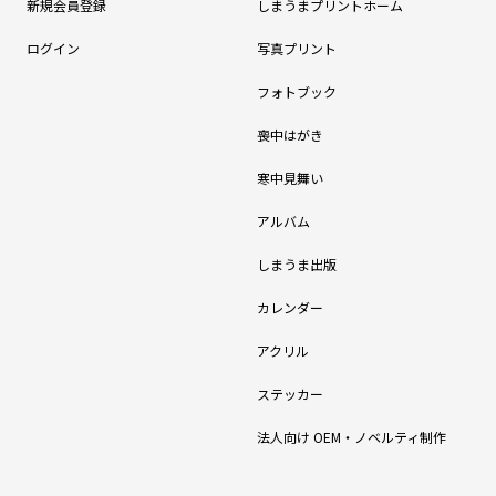
新規会員登録
しまうまプリントホーム
ログイン
写真プリント
フォトブック
喪中はがき
寒中見舞い
アルバム
しまうま出版
カレンダー
アクリル
ステッカー
法人向け OEM・ノベルティ制作