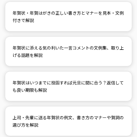
年賀状・年賀はがきの正しい書き方とマナーを見本・文例
付きで解説
年賀状に添える気の利いた一言コメントの文例集、取り上
げる話題を解説
年賀状はいつまでに投函すれば元旦に間に合う？返信して
も良い期限も解説
上司・先輩に送る年賀状の例文、書き方のマナーや賀詞の
選び方を解説