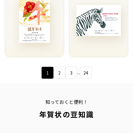
...
1
2
3
24
知っておくと便利！
年賀状の豆知識