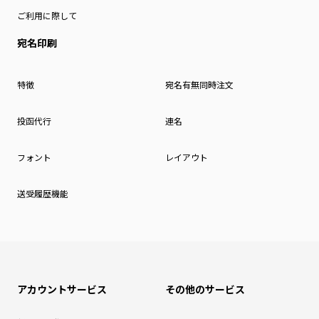
ご利用に際して
宛名印刷
特徴
宛名有無同時注文
投函代行
連名
フォント
レイアウト
送受履歴機能
アカウントサービス
その他のサービス