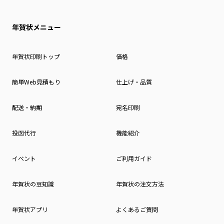
年賀状メニュー
年賀状印刷トップ
価格
簡単Web見積もり
仕上げ・品質
配送・納期
宛名印刷
投函代行
機能紹介
イベント
ご利用ガイド
年賀状の豆知識
年賀状の注文方法
年賀状アプリ
よくあるご質問