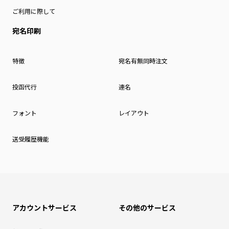
ご利用に際して
宛名印刷
特徴
宛名有無同時注文
投函代行
連名
フォント
レイアウト
送受履歴機能
アカウントサービス
その他のサービス