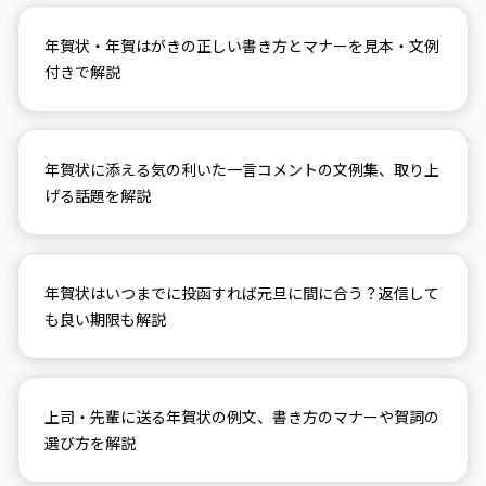
年賀状・年賀はがきの正しい書き方とマナーを見本・文例
付きで解説
年賀状に添える気の利いた一言コメントの文例集、取り上
げる話題を解説
年賀状はいつまでに投函すれば元旦に間に合う？返信して
も良い期限も解説
上司・先輩に送る年賀状の例文、書き方のマナーや賀詞の
選び方を解説