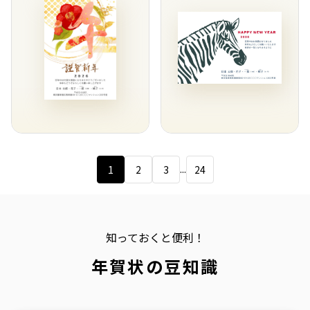
...
1
2
3
24
知っておくと便利！
年賀状の豆知識