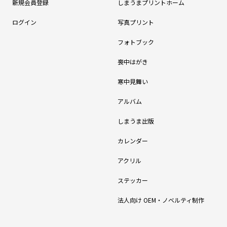
新規会員登録
しまうまプリントホーム
ログイン
写真プリント
フォトブック
喪中はがき
寒中見舞い
アルバム
しまうま出版
カレンダー
アクリル
ステッカー
法人向け OEM・ノベルティ制作