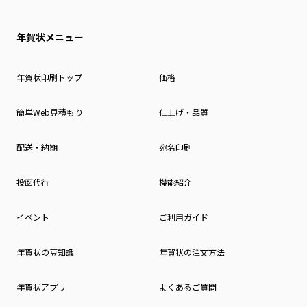
年賀状メニュー
年賀状印刷トップ
価格
簡単Web見積もり
仕上げ・品質
配送・納期
宛名印刷
投函代行
機能紹介
イベント
ご利用ガイド
年賀状の豆知識
年賀状の注文方法
年賀状アプリ
よくあるご質問