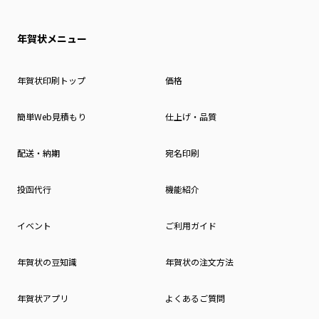
年賀状メニュー
年賀状印刷トップ
価格
簡単Web見積もり
仕上げ・品質
配送・納期
宛名印刷
投函代行
機能紹介
イベント
ご利用ガイド
年賀状の豆知識
年賀状の注文方法
年賀状アプリ
よくあるご質問