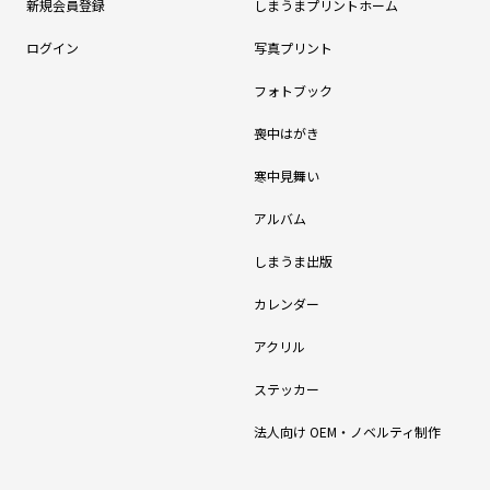
新規会員登録
しまうまプリントホーム
ログイン
写真プリント
フォトブック
喪中はがき
寒中見舞い
アルバム
しまうま出版
カレンダー
アクリル
ステッカー
法人向け OEM・ノベルティ制作