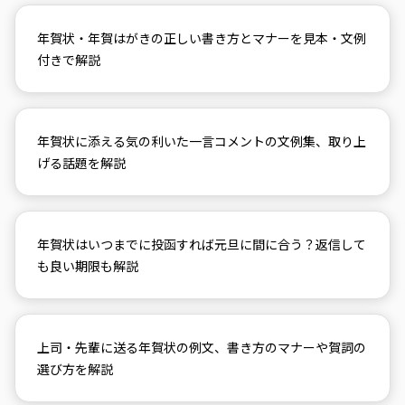
年賀状・年賀はがきの正しい書き方とマナーを見本・文例
付きで解説
年賀状に添える気の利いた一言コメントの文例集、取り上
げる話題を解説
年賀状はいつまでに投函すれば元旦に間に合う？返信して
も良い期限も解説
上司・先輩に送る年賀状の例文、書き方のマナーや賀詞の
選び方を解説