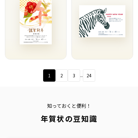
...
1
2
3
24
知っておくと便利！
年賀状の豆知識