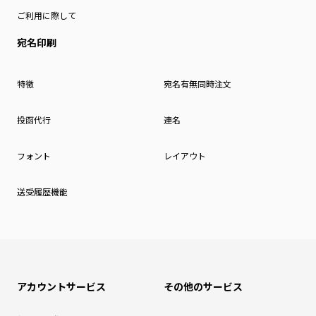
ご利用に際して
宛名印刷
特徴
宛名有無同時注文
投函代行
連名
フォント
レイアウト
送受履歴機能
アカウントサービス
その他のサービス