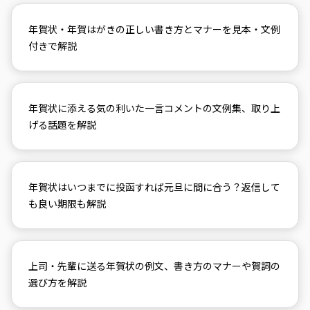
年賀状・年賀はがきの正しい書き方とマナーを見本・文例
付きで解説
年賀状に添える気の利いた一言コメントの文例集、取り上
げる話題を解説
年賀状はいつまでに投函すれば元旦に間に合う？返信して
も良い期限も解説
上司・先輩に送る年賀状の例文、書き方のマナーや賀詞の
選び方を解説