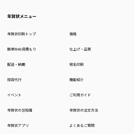
年賀状メニュー
年賀状印刷トップ
価格
簡単Web見積もり
仕上げ・品質
配送・納期
宛名印刷
投函代行
機能紹介
イベント
ご利用ガイド
年賀状の豆知識
年賀状の注文方法
年賀状アプリ
よくあるご質問