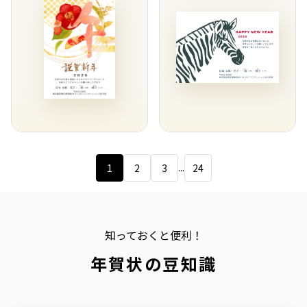
...
1
2
3
24
知っておくと便利！
年賀状の豆知識