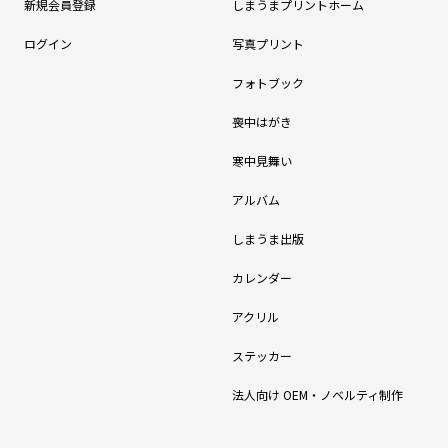
新規会員登録
しまうまプリントホーム
ログイン
写真プリント
フォトブック
喪中はがき
寒中見舞い
アルバム
しまうま出版
カレンダー
アクリル
ステッカー
法人向け OEM・ノベルティ制作