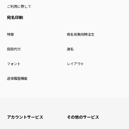
ご利用に際して
宛名印刷
特徴
宛名有無同時注文
投函代行
連名
フォント
レイアウト
送受履歴機能
アカウントサービス
その他のサービス