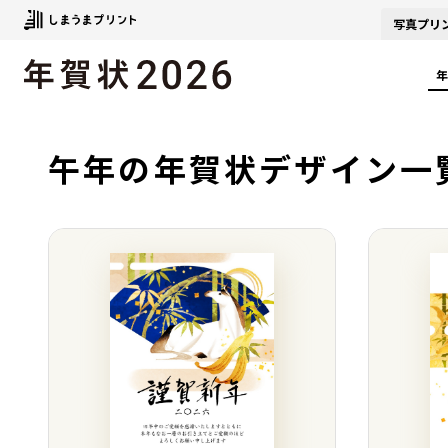
写真
プリ
年
午年の年賀状デザイン一