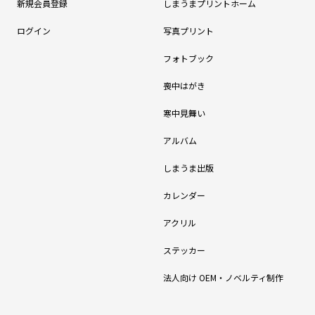
新規会員登録
しまうまプリントホーム
ログイン
写真プリント
フォトブック
喪中はがき
寒中見舞い
アルバム
しまうま出版
カレンダー
アクリル
ステッカー
法人向け OEM・ノベルティ制作