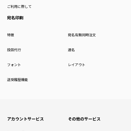
ご利用に際して
宛名印刷
特徴
宛名有無同時注文
投函代行
連名
フォント
レイアウト
送受履歴機能
アカウントサービス
その他のサービス