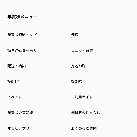
年賀状メニュー
年賀状印刷トップ
価格
簡単Web見積もり
仕上げ・品質
配送・納期
宛名印刷
投函代行
機能紹介
イベント
ご利用ガイド
年賀状の豆知識
年賀状の注文方法
年賀状アプリ
よくあるご質問