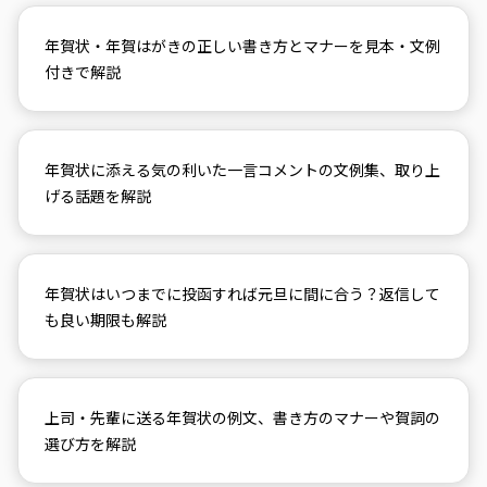
年賀状・年賀はがきの正しい書き方とマナーを見本・文例
付きで解説
年賀状に添える気の利いた一言コメントの文例集、取り上
げる話題を解説
年賀状はいつまでに投函すれば元旦に間に合う？返信して
も良い期限も解説
上司・先輩に送る年賀状の例文、書き方のマナーや賀詞の
選び方を解説