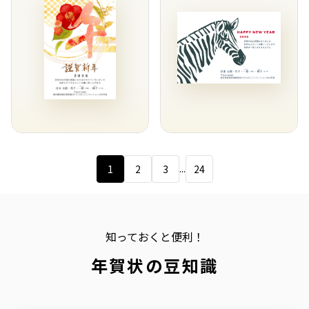
...
1
2
3
24
知っておくと便利！
年賀状の豆知識