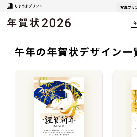
写真
プリ
年
午年の年賀状デザイン一