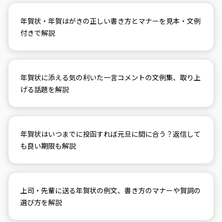
年賀状・年賀はがきの正しい書き方とマナーを見本・文例
付きで解説
年賀状に添える気の利いた一言コメントの文例集、取り上
げる話題を解説
年賀状はいつまでに投函すれば元旦に間に合う？返信して
も良い期限も解説
上司・先輩に送る年賀状の例文、書き方のマナーや賀詞の
選び方を解説