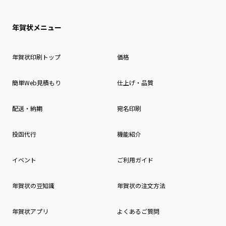
年賀状メニュー
年賀状印刷トップ
価格
簡単Web見積もり
仕上げ・品質
配送・納期
宛名印刷
投函代行
機能紹介
イベント
ご利用ガイド
年賀状の豆知識
年賀状の注文方法
年賀状アプリ
よくあるご質問