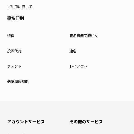
ご利用に際して
宛名印刷
特徴
宛名有無同時注文
投函代行
連名
フォント
レイアウト
送受履歴機能
アカウントサービス
その他のサービス