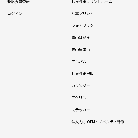
新規会員登録
しまうまプリントホーム
ログイン
写真プリント
フォトブック
喪中はがき
寒中見舞い
アルバム
しまうま出版
カレンダー
アクリル
ステッカー
法人向け OEM・ノベルティ制作