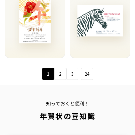
...
1
2
3
24
知っておくと便利！
年賀状の豆知識