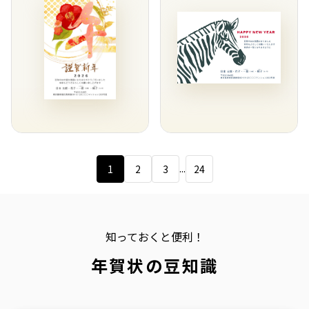
...
1
2
3
24
知っておくと便利！
年賀状の豆知識