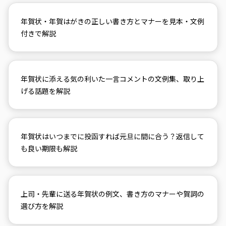
年賀状・年賀はがきの正しい書き方とマナーを見本・文例
付きで解説
年賀状に添える気の利いた一言コメントの文例集、取り上
げる話題を解説
年賀状はいつまでに投函すれば元旦に間に合う？返信して
も良い期限も解説
上司・先輩に送る年賀状の例文、書き方のマナーや賀詞の
選び方を解説