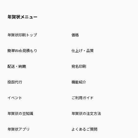
年賀状メニュー
年賀状印刷トップ
価格
簡単Web見積もり
仕上げ・品質
配送・納期
宛名印刷
投函代行
機能紹介
イベント
ご利用ガイド
年賀状の豆知識
年賀状の注文方法
年賀状アプリ
よくあるご質問