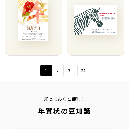
...
1
2
3
24
知っておくと便利！
年賀状の豆知識