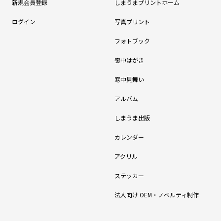
新規会員登録
しまうまプリントホーム
ログイン
写真プリント
フォトブック
喪中はがき
寒中見舞い
アルバム
しまうま出版
カレンダー
アクリル
ステッカー
法人向け OEM・ノベルティ制作