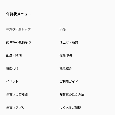
年賀状メニュー
年賀状印刷トップ
価格
簡単Web見積もり
仕上げ・品質
配送・納期
宛名印刷
投函代行
機能紹介
イベント
ご利用ガイド
年賀状の豆知識
年賀状の注文方法
年賀状アプリ
よくあるご質問