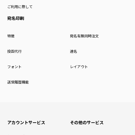
ご利用に際して
宛名印刷
特徴
宛名有無同時注文
投函代行
連名
フォント
レイアウト
送受履歴機能
アカウントサービス
その他のサービス