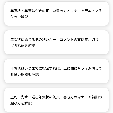
年賀状・年賀はがきの正しい書き方とマナーを見本・文例
付きで解説
年賀状に添える気の利いた一言コメントの文例集、取り上
げる話題を解説
年賀状はいつまでに投函すれば元旦に間に合う？返信して
も良い期限も解説
上司・先輩に送る年賀状の例文、書き方のマナーや賀詞の
選び方を解説