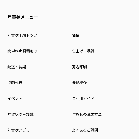
年賀状メニュー
年賀状印刷トップ
価格
簡単Web見積もり
仕上げ・品質
配送・納期
宛名印刷
投函代行
機能紹介
イベント
ご利用ガイド
年賀状の豆知識
年賀状の注文方法
年賀状アプリ
よくあるご質問