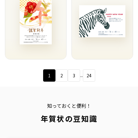
...
1
2
3
24
知っておくと便利！
年賀状の豆知識