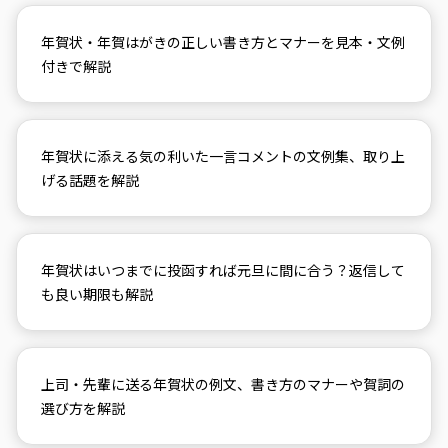
年賀状・年賀はがきの正しい書き方とマナーを見本・文例
付きで解説
年賀状に添える気の利いた一言コメントの文例集、取り上
げる話題を解説
年賀状はいつまでに投函すれば元旦に間に合う？返信して
も良い期限も解説
上司・先輩に送る年賀状の例文、書き方のマナーや賀詞の
選び方を解説