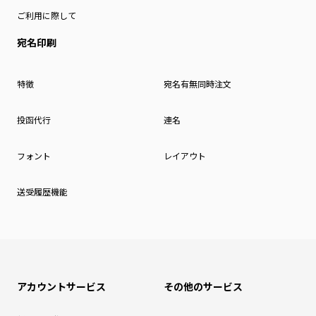
ご利用に際して
宛名印刷
特徴
宛名有無同時注文
投函代行
連名
フォント
レイアウト
送受履歴機能
アカウントサービス
その他のサービス