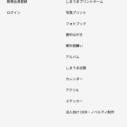
新規会員登録
しまうまプリントホーム
ログイン
写真プリント
フォトブック
喪中はがき
寒中見舞い
アルバム
しまうま出版
カレンダー
アクリル
ステッカー
法人向け OEM・ノベルティ制作