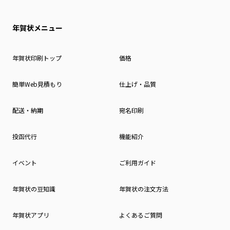
年賀状メニュー
年賀状印刷トップ
価格
簡単Web見積もり
仕上げ・品質
配送・納期
宛名印刷
投函代行
機能紹介
イベント
ご利用ガイド
年賀状の豆知識
年賀状の注文方法
年賀状アプリ
よくあるご質問