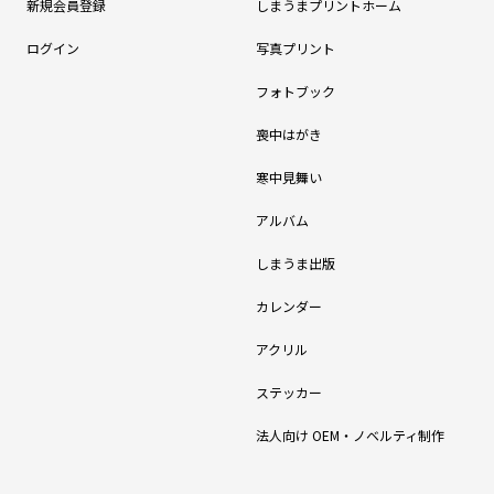
新規会員登録
しまうまプリントホーム
ログイン
写真プリント
フォトブック
喪中はがき
寒中見舞い
アルバム
しまうま出版
カレンダー
アクリル
ステッカー
法人向け OEM・ノベルティ制作