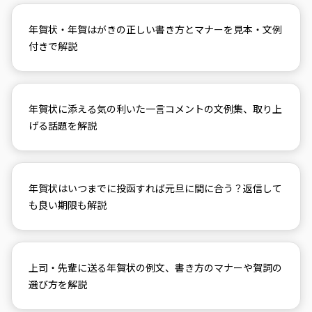
年賀状・年賀はがきの正しい書き方とマナーを見本・文例
付きで解説
年賀状に添える気の利いた一言コメントの文例集、取り上
げる話題を解説
年賀状はいつまでに投函すれば元旦に間に合う？返信して
も良い期限も解説
上司・先輩に送る年賀状の例文、書き方のマナーや賀詞の
選び方を解説