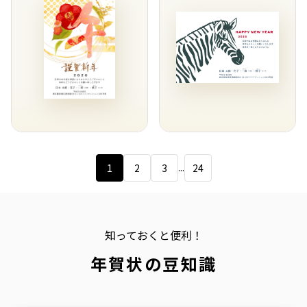
...
1
2
3
24
知っておくと便利！
年賀状の豆知識