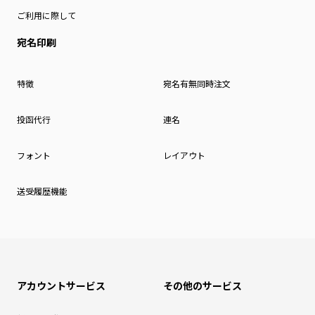
ご利用に際して
宛名印刷
特徴
宛名有無同時注文
投函代行
連名
フォント
レイアウト
送受履歴機能
アカウントサービス
その他のサービス