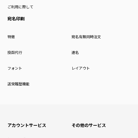
ご利用に際して
宛名印刷
特徴
宛名有無同時注文
投函代行
連名
フォント
レイアウト
送受履歴機能
アカウントサービス
その他のサービス