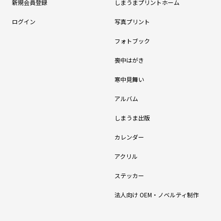
新規会員登録
しまうまプリントホーム
ログイン
写真プリント
フォトブック
喪中はがき
寒中見舞い
アルバム
しまうま出版
カレンダー
アクリル
ステッカー
法人向け OEM・ノベルティ制作