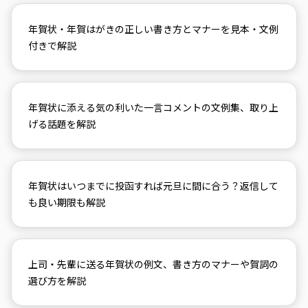
年賀状・年賀はがきの正しい書き方とマナーを見本・文例
付きで解説
年賀状に添える気の利いた一言コメントの文例集、取り上
げる話題を解説
年賀状はいつまでに投函すれば元旦に間に合う？返信して
も良い期限も解説
上司・先輩に送る年賀状の例文、書き方のマナーや賀詞の
選び方を解説