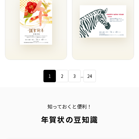
...
1
2
3
24
知っておくと便利！
年賀状の豆知識