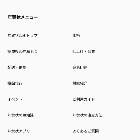
年賀状メニュー
年賀状印刷トップ
価格
簡単Web見積もり
仕上げ・品質
配送・納期
宛名印刷
投函代行
機能紹介
イベント
ご利用ガイド
年賀状の豆知識
年賀状の注文方法
年賀状アプリ
よくあるご質問