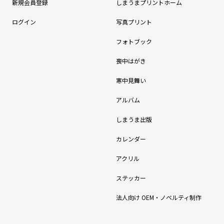
新規会員登録
しまうまプリントホーム
ログイン
写真プリント
フォトブック
喪中はがき
寒中見舞い
アルバム
しまうま出版
カレンダー
アクリル
ステッカー
法人向け OEM・ノベルティ制作