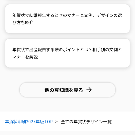
年賀状で結婚報告するときのマナーと文例、デザインの選
び方も紹介
年賀状で出産報告する際のポイントとは？相手別の文例と
マナーを解説
他の豆知識を見る
年賀状印刷2027年版TOP
全ての年賀状デザイン一覧