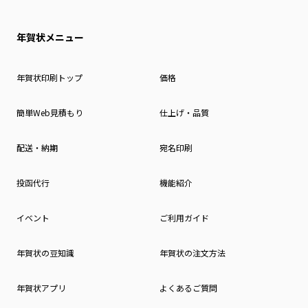
年賀状メニュー
年賀状印刷トップ
価格
簡単Web見積もり
仕上げ・品質
配送・納期
宛名印刷
投函代行
機能紹介
イベント
ご利用ガイド
年賀状の豆知識
年賀状の注文方法
年賀状アプリ
よくあるご質問