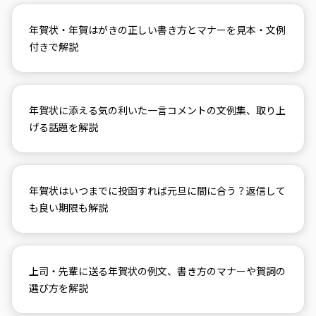
年賀状・年賀はがきの正しい書き方とマナーを見本・文例
付きで解説
年賀状に添える気の利いた一言コメントの文例集、取り上
げる話題を解説
年賀状はいつまでに投函すれば元旦に間に合う？返信して
も良い期限も解説
上司・先輩に送る年賀状の例文、書き方のマナーや賀詞の
選び方を解説