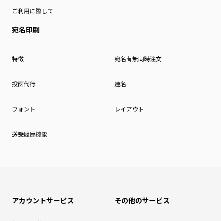
ご利用に際して
宛名印刷
特徴
宛名有無同時注文
投函代行
連名
フォント
レイアウト
送受履歴機能
アカウントサービス
その他のサービス