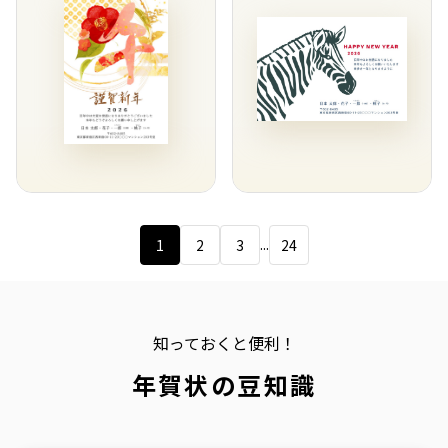
...
1
2
3
24
知っておくと便利！
年賀状の豆知識