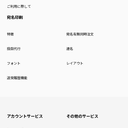
ご利用に際して
宛名印刷
特徴
宛名有無同時注文
投函代行
連名
フォント
レイアウト
送受履歴機能
アカウントサービス
その他のサービス