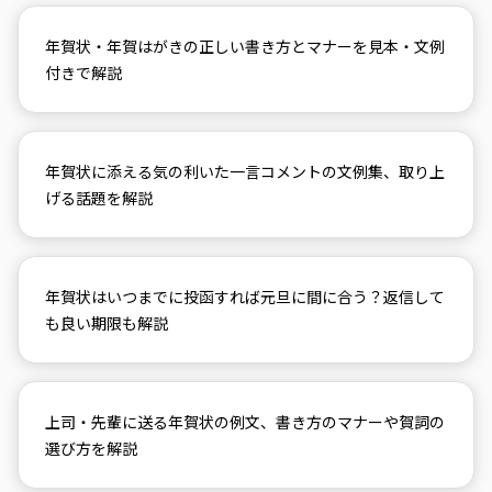
年賀状・年賀はがきの正しい書き方とマナーを見本・文例
付きで解説
年賀状に添える気の利いた一言コメントの文例集、取り上
げる話題を解説
年賀状はいつまでに投函すれば元旦に間に合う？返信して
も良い期限も解説
上司・先輩に送る年賀状の例文、書き方のマナーや賀詞の
選び方を解説