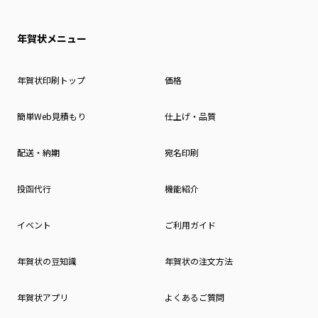
年賀状メニュー
年賀状印刷トップ
価格
簡単Web見積もり
仕上げ・品質
配送・納期
宛名印刷
投函代行
機能紹介
イベント
ご利用ガイド
年賀状の豆知識
年賀状の注文方法
年賀状アプリ
よくあるご質問