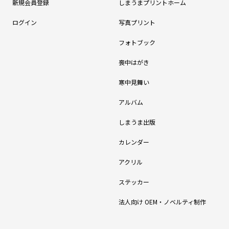
新規会員登録
しまうまプリントホーム
ログイン
写真プリント
フォトブック
喪中はがき
寒中見舞い
アルバム
しまうま出版
カレンダー
アクリル
ステッカー
法人向け OEM・ノベルティ制作