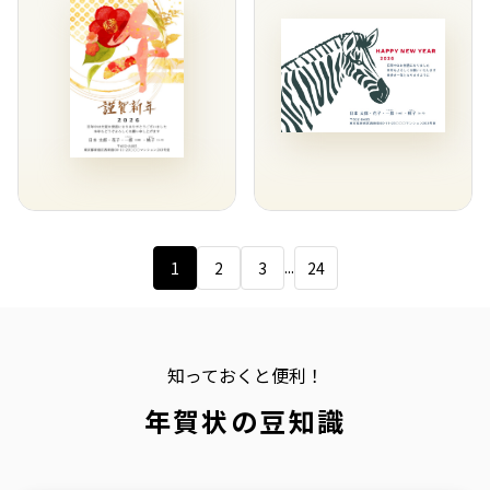
...
1
2
3
24
知っておくと便利！
年賀状の豆知識