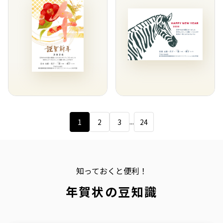
...
1
2
3
24
知っておくと便利！
年賀状の豆知識