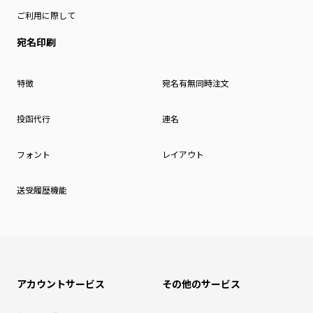
ご利用に際して
宛名印刷
特徴
宛名有無同時注文
投函代行
連名
フォント
レイアウト
送受履歴機能
アカウントサービス
その他のサービス