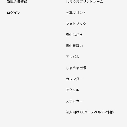
新規会員登録
しまうまプリントホーム
ログイン
写真プリント
フォトブック
喪中はがき
寒中見舞い
アルバム
しまうま出版
カレンダー
アクリル
ステッカー
法人向け OEM・ノベルティ制作