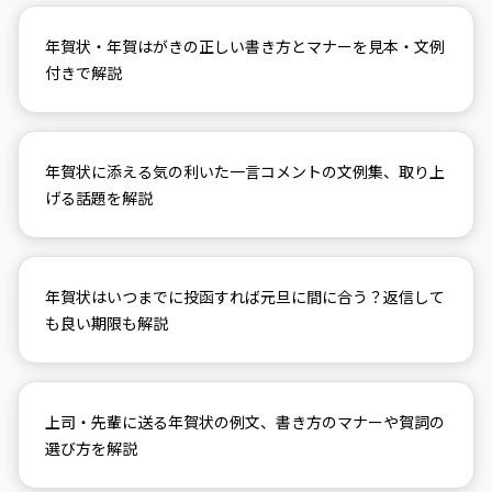
年賀状・年賀はがきの正しい書き方とマナーを見本・文例
付きで解説
年賀状に添える気の利いた一言コメントの文例集、取り上
げる話題を解説
年賀状はいつまでに投函すれば元旦に間に合う？返信して
も良い期限も解説
上司・先輩に送る年賀状の例文、書き方のマナーや賀詞の
選び方を解説