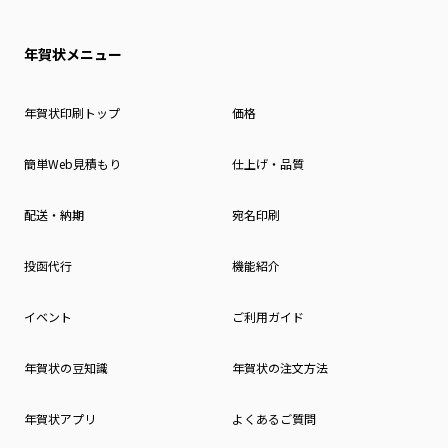
年賀状メニュー
年賀状印刷トップ
価格
簡単Web見積もり
仕上げ・品質
配送・納期
宛名印刷
投函代行
機能紹介
イベント
ご利用ガイド
年賀状の豆知識
年賀状の注文方法
年賀状アプリ
よくあるご質問