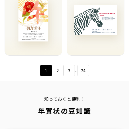
...
1
2
3
24
知っておくと便利！
年賀状の豆知識