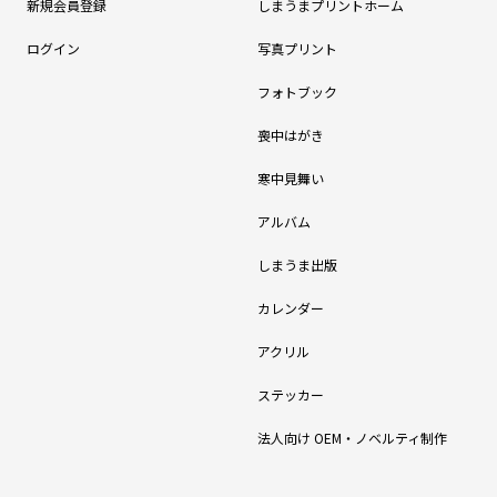
新規会員登録
しまうまプリントホーム
ログイン
写真プリント
フォトブック
喪中はがき
寒中見舞い
アルバム
しまうま出版
カレンダー
アクリル
ステッカー
法人向け OEM・ノベルティ制作