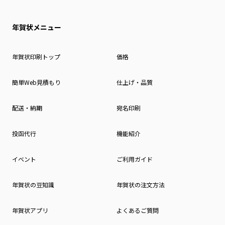
年賀状メニュー
年賀状印刷トップ
価格
簡単Web見積もり
仕上げ・品質
配送・納期
宛名印刷
投函代行
機能紹介
イベント
ご利用ガイド
年賀状の豆知識
年賀状の注文方法
年賀状アプリ
よくあるご質問