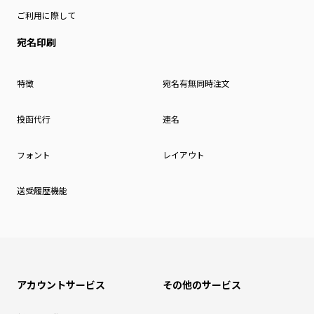
ご利用に際して
宛名印刷
特徴
宛名有無同時注文
投函代行
連名
フォント
レイアウト
送受履歴機能
アカウントサービス
その他のサービス