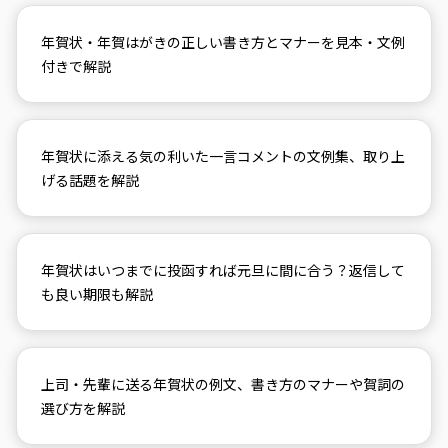
年賀状・年賀はがきの正しい書き方とマナーを見本・文例
付きで解説
年賀状に添える気の利いた一言コメントの文例集、取り上
げる話題を解説
年賀状はいつまでに投函すれば元旦に間に合う？返信して
も良い期限も解説
上司・先輩に送る年賀状の例文、書き方のマナーや賀詞の
選び方を解説