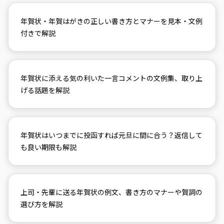
年賀状・年賀はがきの正しい書き方とマナーを見本・文例
付きで解説
年賀状に添える気の利いた一言コメントの文例集、取り上
げる話題を解説
年賀状はいつまでに投函すれば元旦に間に合う？返信して
も良い期限も解説
上司・先輩に送る年賀状の例文、書き方のマナーや賀詞の
選び方を解説