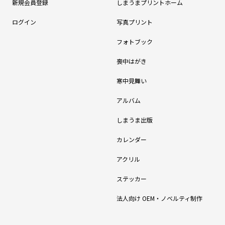
新規会員登録
しまうまプリントホーム
ログイン
写真プリント
フォトブック
喪中はがき
寒中見舞い
アルバム
しまうま出版
カレンダー
アクリル
ステッカー
法人向け OEM・ノベルティ制作