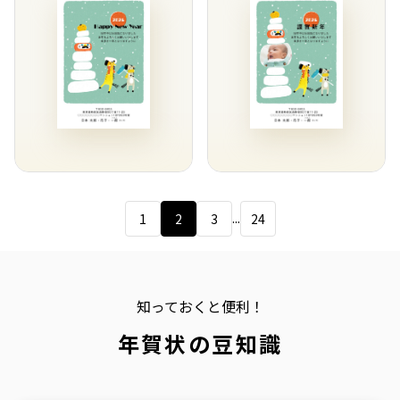
...
1
2
3
24
知っておくと便利！
年賀状の豆知識