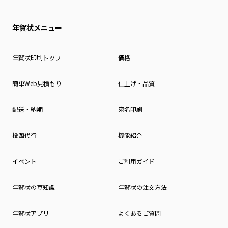
年賀状メニュー
年賀状印刷トップ
価格
簡単Web見積もり
仕上げ・品質
配送・納期
宛名印刷
投函代行
機能紹介
イベント
ご利用ガイド
年賀状の豆知識
年賀状の注文方法
年賀状アプリ
よくあるご質問