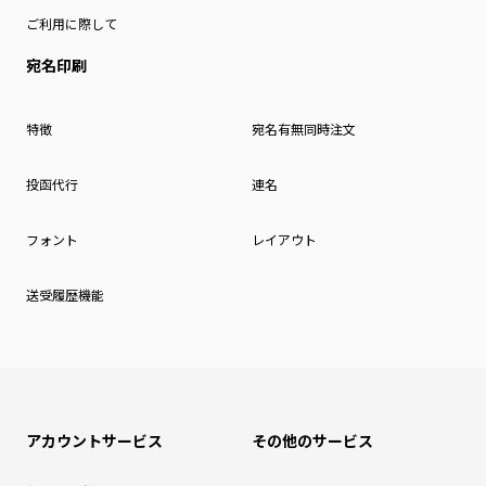
ご利用に際して
宛名印刷
特徴
宛名有無同時注文
投函代行
連名
フォント
レイアウト
送受履歴機能
アカウントサービス
その他のサービス