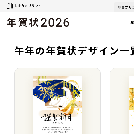
写真
プリ
年
午年の年賀状デザイン一