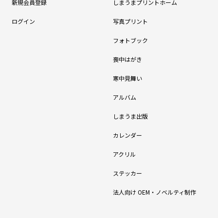
新規会員登録
しまうまプリントホーム
ログイン
写真プリント
フォトブック
喪中はがき
寒中見舞い
アルバム
しまうま出版
カレンダー
アクリル
ステッカー
法人向け OEM・ノベルティ制作