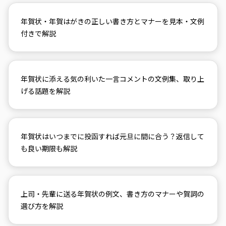
年賀状・年賀はがきの正しい書き方とマナーを見本・文例
付きで解説
年賀状に添える気の利いた一言コメントの文例集、取り上
げる話題を解説
年賀状はいつまでに投函すれば元旦に間に合う？返信して
も良い期限も解説
上司・先輩に送る年賀状の例文、書き方のマナーや賀詞の
選び方を解説