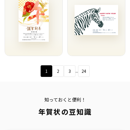
...
1
2
3
24
知っておくと便利！
年賀状の豆知識