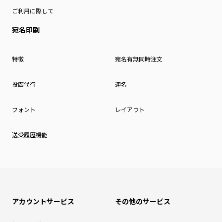
ご利用に際して
宛名印刷
特徴
宛名有無同時注文
投函代行
連名
フォント
レイアウト
送受履歴機能
アカウントサービス
その他のサービス