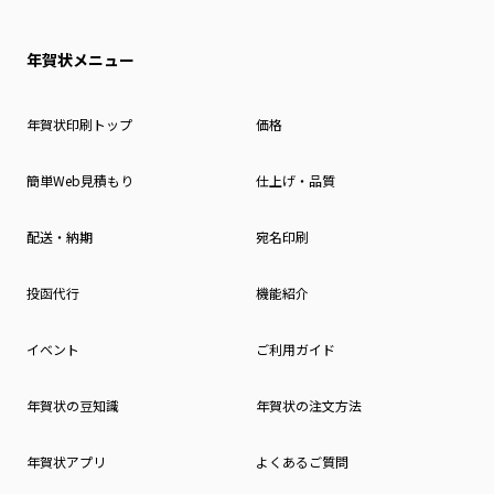
年賀状メニュー
年賀状印刷トップ
価格
簡単Web見積もり
仕上げ・品質
配送・納期
宛名印刷
投函代行
機能紹介
イベント
ご利用ガイド
年賀状の豆知識
年賀状の注文方法
年賀状アプリ
よくあるご質問