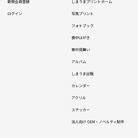
新規会員登録
しまうまプリントホーム
ログイン
写真プリント
フォトブック
喪中はがき
寒中見舞い
アルバム
しまうま出版
カレンダー
アクリル
ステッカー
法人向け OEM・ノベルティ制作