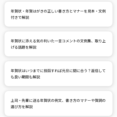
年賀状・年賀はがきの正しい書き方とマナーを見本・文例
付きで解説
年賀状に添える気の利いた一言コメントの文例集、取り上
げる話題を解説
年賀状はいつまでに投函すれば元旦に間に合う？返信して
も良い期限も解説
上司・先輩に送る年賀状の例文、書き方のマナーや賀詞の
選び方を解説