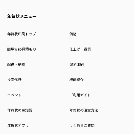
年賀状メニュー
年賀状印刷トップ
価格
簡単Web見積もり
仕上げ・品質
配送・納期
宛名印刷
投函代行
機能紹介
イベント
ご利用ガイド
年賀状の豆知識
年賀状の注文方法
年賀状アプリ
よくあるご質問