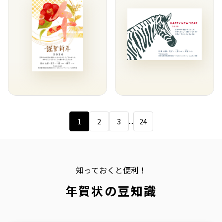
...
1
2
3
24
知っておくと便利！
年賀状の豆知識