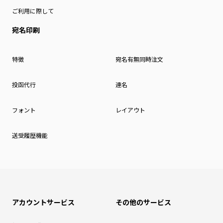
ご利用に際して
宛名印刷
特徴
宛名有無同時注文
投函代行
連名
フォント
レイアウト
送受履歴機能
アカウントサービス
その他のサービス