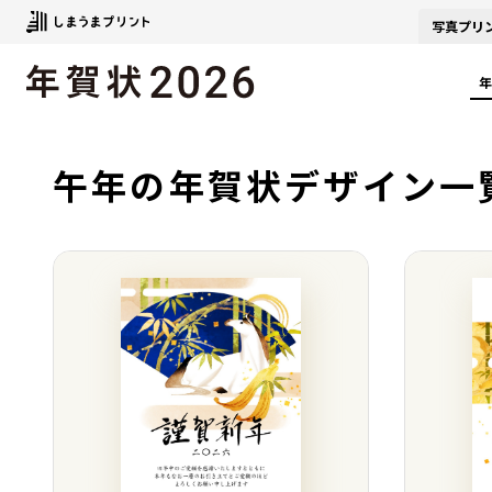
写真
プリ
年
午年の年賀状デザイン一