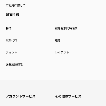
ご利用に際して
宛名印刷
特徴
宛名有無同時注文
投函代行
連名
フォント
レイアウト
送受履歴機能
アカウントサービス
その他のサービス