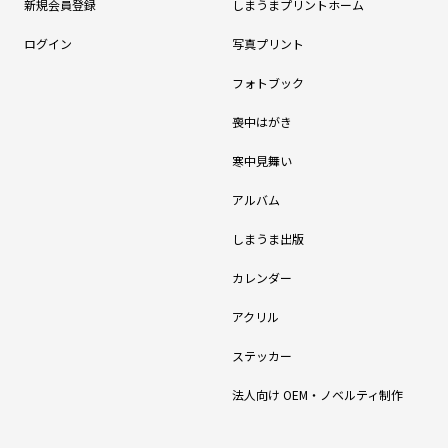
新規会員登録
しまうまプリントホーム
ログイン
写真プリント
フォトブック
喪中はがき
寒中見舞い
アルバム
しまうま出版
カレンダー
アクリル
ステッカー
法人向け OEM・ノベルティ制作