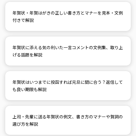
年賀状・年賀はがきの正しい書き方とマナーを見本・文例
付きで解説
年賀状に添える気の利いた一言コメントの文例集、取り上
げる話題を解説
年賀状はいつまでに投函すれば元旦に間に合う？返信して
も良い期限も解説
上司・先輩に送る年賀状の例文、書き方のマナーや賀詞の
選び方を解説