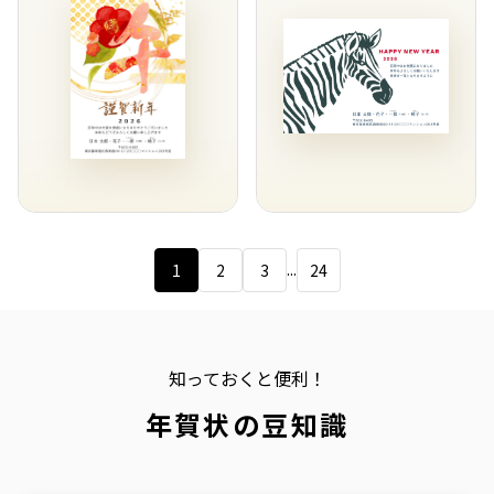
...
1
2
3
24
知っておくと便利！
年賀状の豆知識