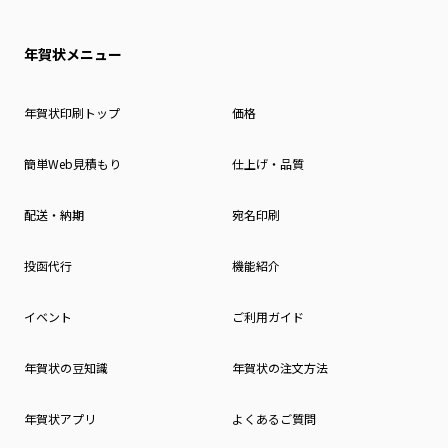
年賀状メニュー
年賀状印刷トップ
価格
簡単Web見積もり
仕上げ・品質
配送・納期
宛名印刷
投函代行
機能紹介
イベント
ご利用ガイド
年賀状の豆知識
年賀状の注文方法
年賀状アプリ
よくあるご質問