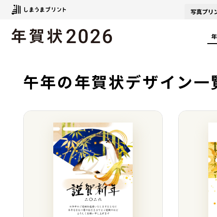
写真
プリ
年
午年の年賀状デザイン一