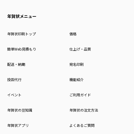
年賀状メニュー
年賀状印刷トップ
価格
簡単Web見積もり
仕上げ・品質
配送・納期
宛名印刷
投函代行
機能紹介
イベント
ご利用ガイド
年賀状の豆知識
年賀状の注文方法
年賀状アプリ
よくあるご質問