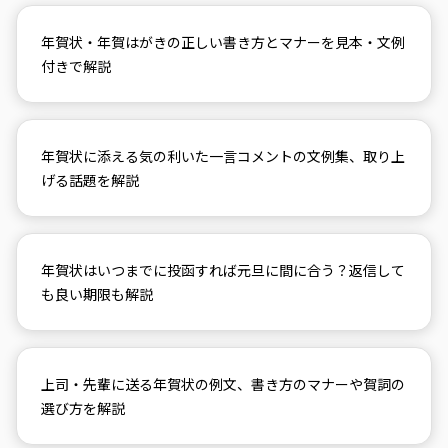
年賀状・年賀はがきの正しい書き方とマナーを見本・文例
付きで解説
年賀状に添える気の利いた一言コメントの文例集、取り上
げる話題を解説
年賀状はいつまでに投函すれば元旦に間に合う？返信して
も良い期限も解説
上司・先輩に送る年賀状の例文、書き方のマナーや賀詞の
選び方を解説