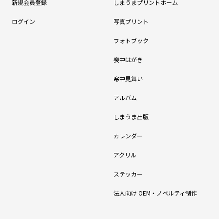
新規会員登録
しまうまプリントホーム
ログイン
写真プリント
フォトブック
喪中はがき
寒中見舞い
アルバム
しまうま出版
カレンダー
アクリル
ステッカー
法人向け OEM・ノベルティ制作