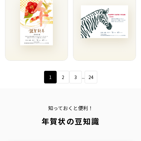
...
1
2
3
24
知っておくと便利！
年賀状の豆知識