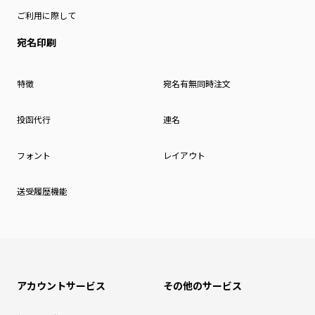
ご利用に際して
宛名印刷
特徴
宛名有無同時注文
投函代行
連名
フォント
レイアウト
送受履歴機能
アカウントサービス
その他のサービス