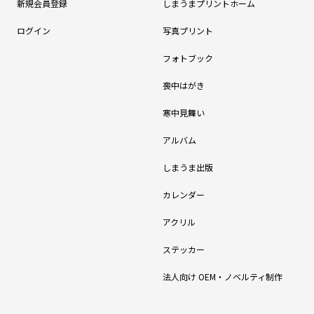
新規会員登録
しまうまプリントホーム
ログイン
写真プリント
フォトブック
喪中はがき
寒中見舞い
アルバム
しまうま出版
カレンダー
アクリル
ステッカー
法人向け OEM・ノベルティ制作