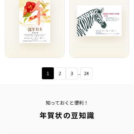
...
1
2
3
24
知っておくと便利！
年賀状の豆知識