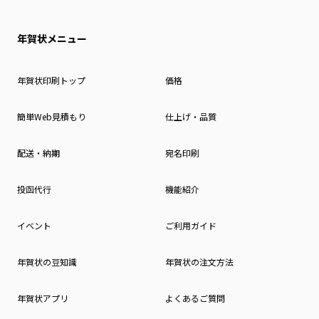
年賀状メニュー
年賀状印刷トップ
価格
簡単Web見積もり
仕上げ・品質
配送・納期
宛名印刷
投函代行
機能紹介
イベント
ご利用ガイド
年賀状の豆知識
年賀状の注文方法
年賀状アプリ
よくあるご質問