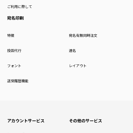
ご利用に際して
宛名印刷
特徴
宛名有無同時注文
投函代行
連名
フォント
レイアウト
送受履歴機能
アカウントサービス
その他のサービス