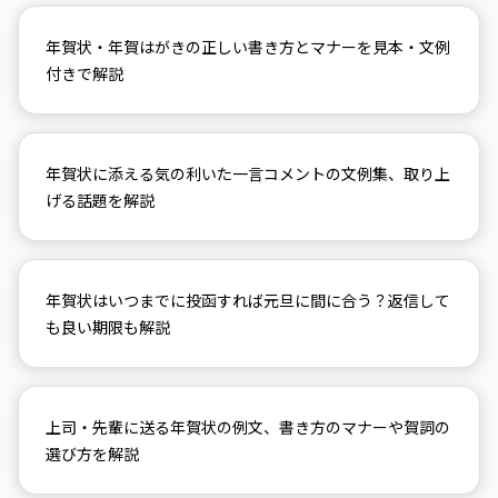
年賀状・年賀はがきの正しい書き方とマナーを見本・文例
付きで解説
年賀状に添える気の利いた一言コメントの文例集、取り上
げる話題を解説
年賀状はいつまでに投函すれば元旦に間に合う？返信して
も良い期限も解説
上司・先輩に送る年賀状の例文、書き方のマナーや賀詞の
選び方を解説