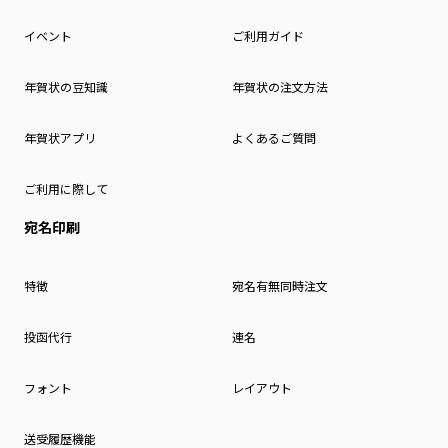
イベント
ご利用ガイド
年賀状の豆知識
年賀状の注文方法
年賀状アプリ
よくあるご質問
ご利用に際して
宛名印刷
特徴
宛名有無同時注文
投函代行
連名
フォント
レイアウト
送受履歴機能