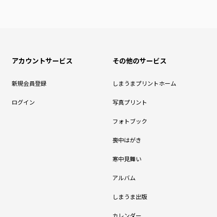
アカウントサービス
その他のサービス
新規会員登録
しまうまプリントホーム
ログイン
写真プリント
フォトブック
喪中はがき
寒中見舞い
アルバム
しまうま出版
カレンダー