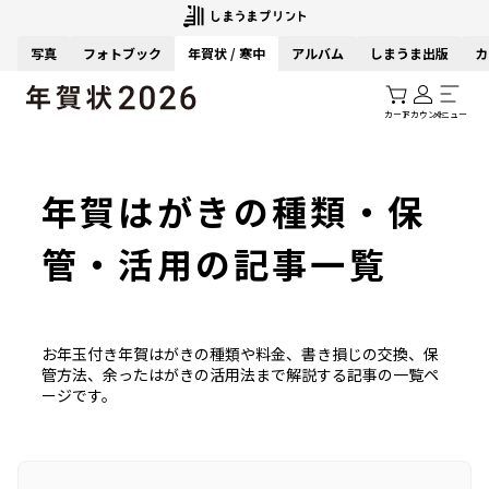
写真
フォトブック
年賀状 / 寒中
アルバム
しまうま出版
カ
カート
アカウント
メニュー
年賀はがきの種類・保
管・活用の記事一覧
お年玉付き年賀はがきの種類や料金、書き損じの交換、保
管方法、余ったはがきの活用法まで解説する記事の一覧ペ
ージです。