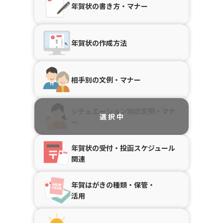
年賀状の書き方・マナー
年賀状の作成方法
相手別の文例・マナー
シチュエーション別の文例・マナ
ー
年賀状の受付・投函スケジュール
関連
年賀はがきの種類・保管・
活用