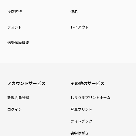
投函代行
連名
フォント
レイアウト
送受履歴機能
アカウントサービス
その他のサービス
新規会員登録
しまうまプリントホーム
ログイン
写真プリント
フォトブック
喪中はがき