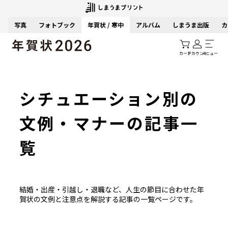
写真
フォトブック
年賀状 / 寒中
アルバム
しまうま出版
カ
カート
アカウント
メニュー
シチュエーション別の
文例・マナーの記事一
覧
結婚・出産・引越し・退職など、人生の節目に合わせた年
賀状の文例と注意点を解説する記事の一覧ページです。