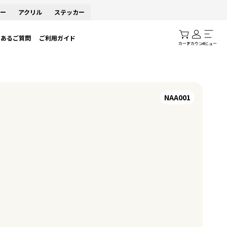
ー
アクリル
ステッカー
くあるご質問
ご利用ガイド
カート
アカウント
メニュー
NAA001