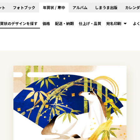
ント
フォトブック
年賀状 / 寒中
アルバム
しまうま出版
カレンダ
賀状のデザインを探す
価格
配送・納期
仕上げ・品質
宛名印刷
よ