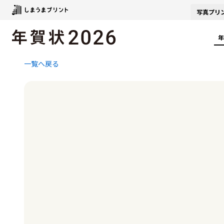
写真
プリ
年
一覧へ戻る