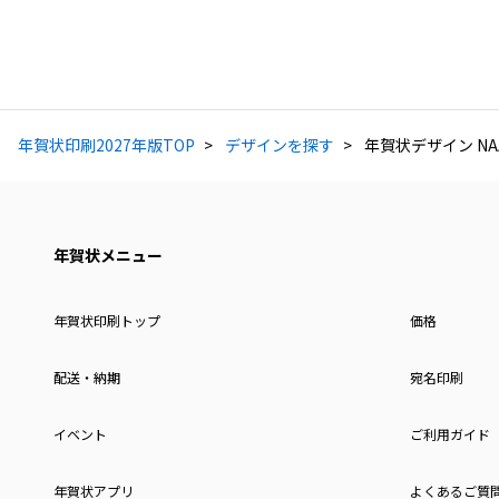
年賀状印刷2027年版TOP
デザインを探す
年賀状デザイン NAA
年賀状メニュー
年賀状印刷トップ
価格
配送・納期
宛名印刷
イベント
ご利用ガイド
年賀状アプリ
よくあるご質