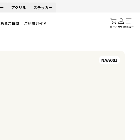
ー
アクリル
ステッカー
くあるご質問
ご利用ガイド
カート
アカウント
メニュー
NAA001