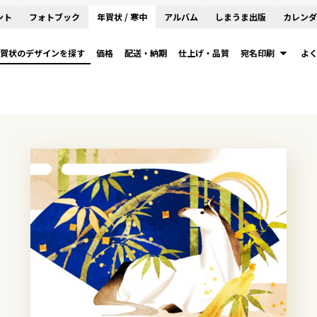
ント
フォトブック
年賀状 / 寒中
アルバム
しまうま出版
カレンダ
賀状のデザインを探す
価格
配送・納期
仕上げ・品質
宛名印刷
よ