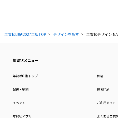
年賀状印刷2027年版TOP
デザインを探す
年賀状デザイン NAA
年賀状メニュー
年賀状印刷トップ
価格
配送・納期
宛名印刷
イベント
ご利用ガイド
年賀状アプリ
よくあるご質