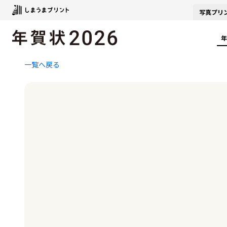
写真
プリ
年
一覧へ戻る