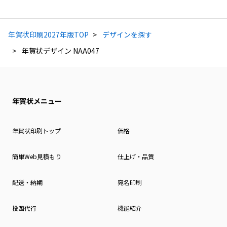
年賀状印刷2027年版TOP
デザインを探す
年賀状デザイン NAA047
年賀状メニュー
年賀状印刷トップ
価格
簡単Web見積もり
仕上げ・品質
配送・納期
宛名印刷
投函代行
機能紹介