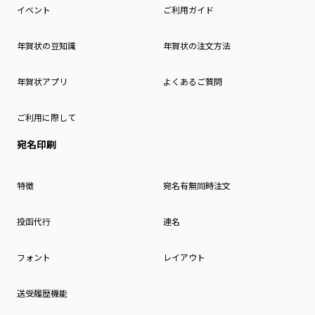
イベント
ご利用ガイド
年賀状の豆知識
年賀状の注文方法
年賀状アプリ
よくあるご質問
ご利用に際して
宛名印刷
特徴
宛名有無同時注文
投函代行
連名
フォント
レイアウト
送受履歴機能