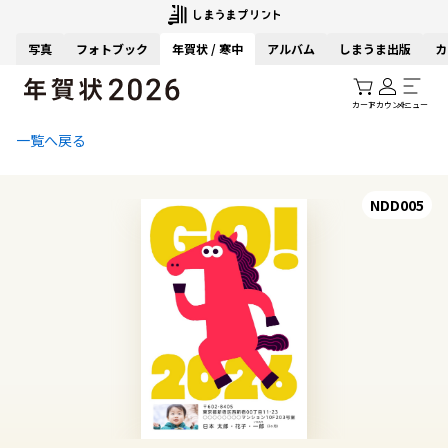
写真
フォトブック
年賀状 / 寒中
アルバム
しまうま出版
カ
カート
アカウント
メニュー
一覧へ戻る
NDD005