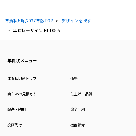
年賀状印刷2027年版TOP
デザインを探す
年賀状デザイン NDD005
年賀状メニュー
年賀状印刷トップ
価格
簡単Web見積もり
仕上げ・品質
配送・納期
宛名印刷
投函代行
機能紹介