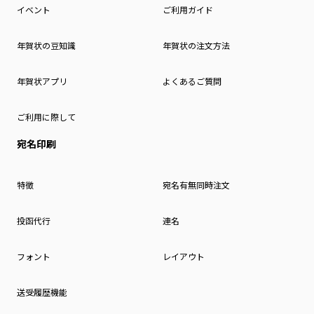
イベント
ご利用ガイド
年賀状の豆知識
年賀状の注文方法
年賀状アプリ
よくあるご質問
ご利用に際して
宛名印刷
特徴
宛名有無同時注文
投函代行
連名
フォント
レイアウト
送受履歴機能