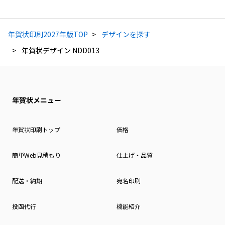
年賀状印刷2027年版TOP
デザインを探す
年賀状デザイン NDD013
年賀状メニュー
年賀状印刷トップ
価格
簡単Web見積もり
仕上げ・品質
配送・納期
宛名印刷
投函代行
機能紹介