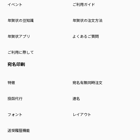
イベント
ご利用ガイド
年賀状の豆知識
年賀状の注文方法
年賀状アプリ
よくあるご質問
ご利用に際して
宛名印刷
特徴
宛名有無同時注文
投函代行
連名
フォント
レイアウト
送受履歴機能