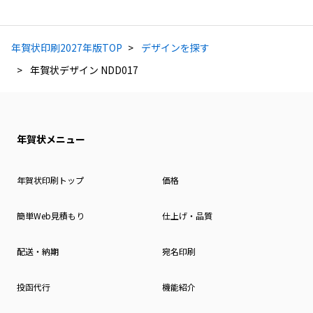
年賀状印刷2027年版TOP
デザインを探す
年賀状デザイン NDD017
年賀状メニュー
年賀状印刷トップ
価格
簡単Web見積もり
仕上げ・品質
配送・納期
宛名印刷
投函代行
機能紹介