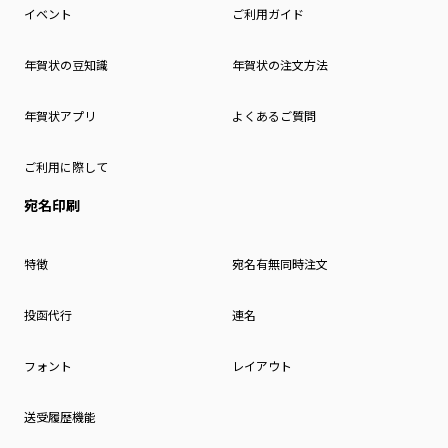
イベント
ご利用ガイド
年賀状の豆知識
年賀状の注文方法
年賀状アプリ
よくあるご質問
ご利用に際して
宛名印刷
特徴
宛名有無同時注文
投函代行
連名
フォント
レイアウト
送受履歴機能