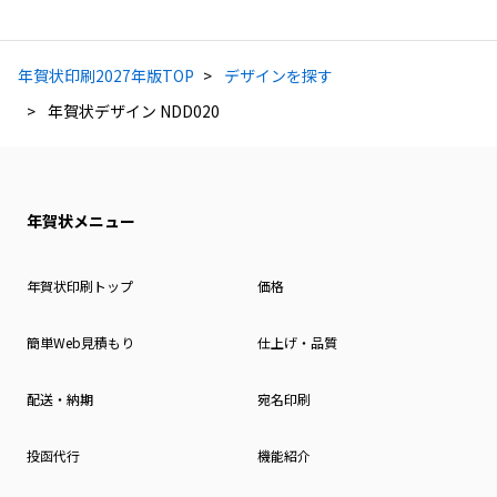
年賀状印刷2027年版TOP
デザインを探す
年賀状デザイン NDD020
年賀状メニュー
年賀状印刷トップ
価格
簡単Web見積もり
仕上げ・品質
配送・納期
宛名印刷
投函代行
機能紹介