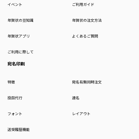
イベント
ご利用ガイド
年賀状の豆知識
年賀状の注文方法
年賀状アプリ
よくあるご質問
ご利用に際して
宛名印刷
特徴
宛名有無同時注文
投函代行
連名
フォント
レイアウト
送受履歴機能