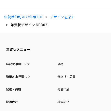
年賀状印刷2027年版TOP
デザインを探す
年賀状デザイン NDD021
年賀状メニュー
年賀状印刷トップ
価格
簡単Web見積もり
仕上げ・品質
配送・納期
宛名印刷
投函代行
機能紹介