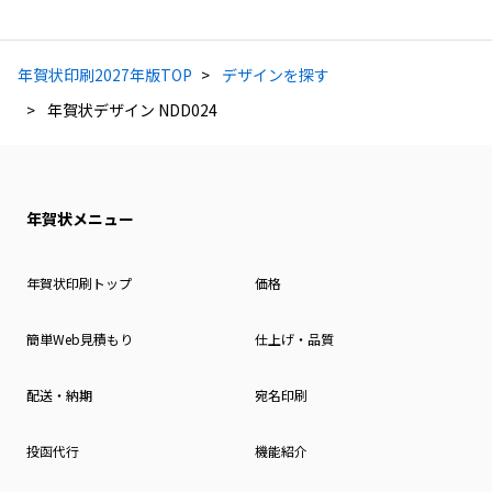
年賀状印刷2027年版TOP
デザインを探す
年賀状デザイン NDD024
年賀状メニュー
年賀状印刷トップ
価格
簡単Web見積もり
仕上げ・品質
配送・納期
宛名印刷
投函代行
機能紹介