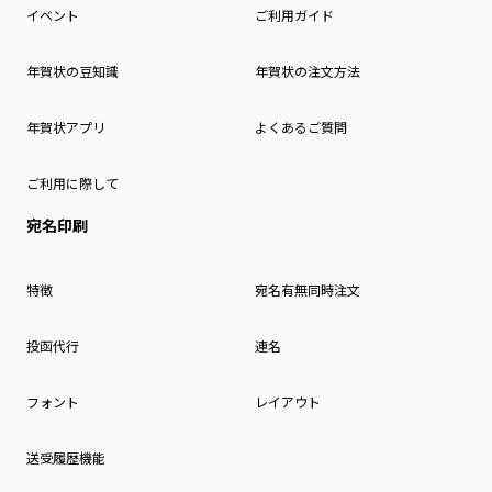
イベント
ご利用ガイド
年賀状の豆知識
年賀状の注文方法
年賀状アプリ
よくあるご質問
ご利用に際して
宛名印刷
特徴
宛名有無同時注文
投函代行
連名
フォント
レイアウト
送受履歴機能