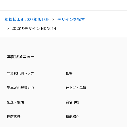
年賀状印刷2027年版TOP
デザインを探す
年賀状デザイン NDN014
年賀状メニュー
年賀状印刷トップ
価格
簡単Web見積もり
仕上げ・品質
配送・納期
宛名印刷
投函代行
機能紹介