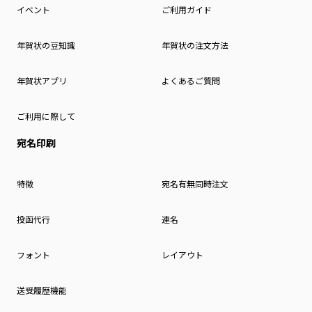
イベント
ご利用ガイド
年賀状の豆知識
年賀状の注文方法
年賀状アプリ
よくあるご質問
ご利用に際して
宛名印刷
特徴
宛名有無同時注文
投函代行
連名
フォント
レイアウト
送受履歴機能