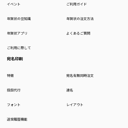
イベント
ご利用ガイド
年賀状の豆知識
年賀状の注文方法
年賀状アプリ
よくあるご質問
ご利用に際して
宛名印刷
特徴
宛名有無同時注文
投函代行
連名
フォント
レイアウト
送受履歴機能