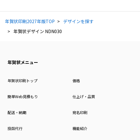
年賀状印刷2027年版TOP
デザインを探す
年賀状デザイン NDN030
年賀状メニュー
年賀状印刷トップ
価格
簡単Web見積もり
仕上げ・品質
配送・納期
宛名印刷
投函代行
機能紹介