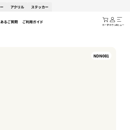
ー
アクリル
ステッカー
くあるご質問
ご利用ガイド
カート
アカウント
メニュー
NDN081