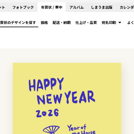
ント
フォトブック
年賀状 / 寒中
アルバム
しまうま出版
カレンダ
賀状のデザインを探す
価格
配送・納期
仕上げ・品質
宛名印刷
よ