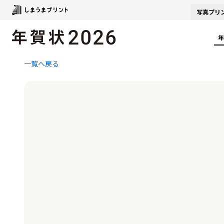
写真
プリ
年
一覧へ戻る