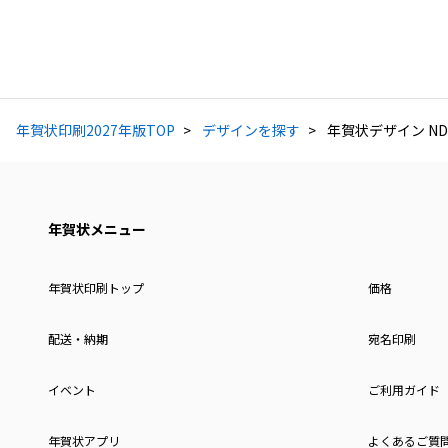
年賀状印刷2027年版TOP
デザインを探す
年賀状デザイン ND
年賀状メニュー
年賀状印刷トップ
価格
配送・納期
宛名印刷
イベント
ご利用ガイド
年賀状アプリ
よくあるご質