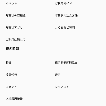
イベント
ご利用ガイド
年賀状の豆知識
年賀状の注文方法
年賀状アプリ
よくあるご質問
ご利用に際して
宛名印刷
特徴
宛名有無同時注文
投函代行
連名
フォント
レイアウト
送受履歴機能