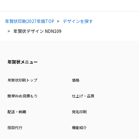
年賀状印刷2027年版TOP
デザインを探す
年賀状デザイン NDN109
年賀状メニュー
年賀状印刷トップ
価格
簡単Web見積もり
仕上げ・品質
配送・納期
宛名印刷
投函代行
機能紹介